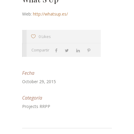
Web:
http://whatsup.es/
0 Likes
Compartir
Fecha
October 29, 2015
Categoría
Projects RRPP