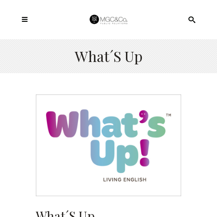
What´s Up
What´s Up