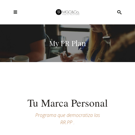
My PR Plan
Tu Marca Personal
Programa que democratiza las
RR.PP .