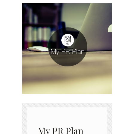
My PR Plan