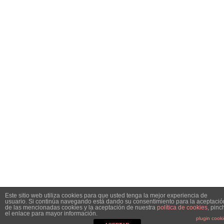
Este sitio web utiliza cookies para que usted tenga la mejor experiencia de
usuario. Si continúa navegando está dando su consentimiento para la aceptació
de las mencionadas cookies y la aceptación de nuestra
política de cookies
, pinc
el enlace para mayor información.
plugin cook