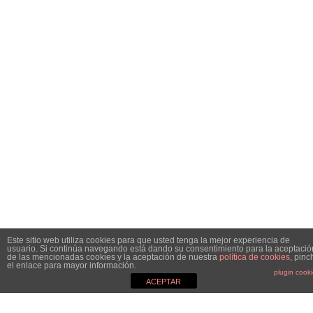
Este sitio web utiliza cookies para que usted tenga la mejor experiencia de
usuario. Si continúa navegando está dando su consentimiento para la aceptació
de las mencionadas cookies y la aceptación de nuestra
política de cookies
, pinc
el enlace para mayor información.
plugin cook
ACEPTAR