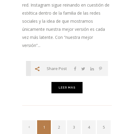
red. Instagram sigue reinando en cuestión de
estética dentro de la familia de las redes
sociales y la idea de que mostramos
únicamente nuestra mejor versión es cada
vez más latente. Con “nuestra mejor
versión”...
Share Post
LEER MÁS
1
2
3
4
5