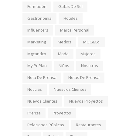
Formación
Gafas De Sol
Gastronomía
Hoteles
Influencers
Marca Personal
Marketing
Medios
MGC&Co.
Mgcandco
Moda
Mujeres
My Pr Plan
Niños
Nosotros
Nota De Prensa
Notas De Prensa
Noticias
Nuestros Clientes
Nuevos Clientes
Nuevos Proyectos
Prensa
Proyectos
Relaciones Públicas
Restaurantes