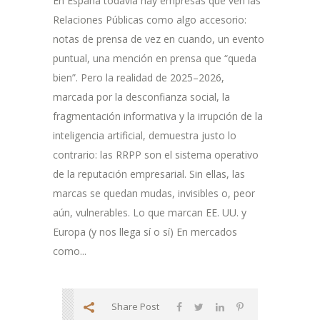
En España todavía hay empresas que ven las
Relaciones Públicas como algo accesorio:
notas de prensa de vez en cuando, un evento
puntual, una mención en prensa que “queda
bien”. Pero la realidad de 2025–2026,
marcada por la desconfianza social, la
fragmentación informativa y la irrupción de la
inteligencia artificial, demuestra justo lo
contrario: las RRPP son el sistema operativo
de la reputación empresarial. Sin ellas, las
marcas se quedan mudas, invisibles o, peor
aún, vulnerables. Lo que marcan EE. UU. y
Europa (y nos llega sí o sí) En mercados
como...
Share Post