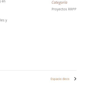
) en
Categoría
Proyectos RRPP
les y
Espacio deco