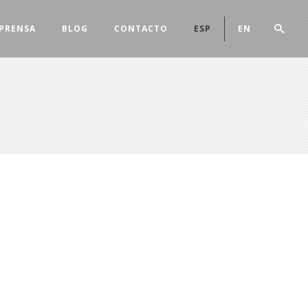
 PRENSA
BLOG
CONTACTO
ESP
EN