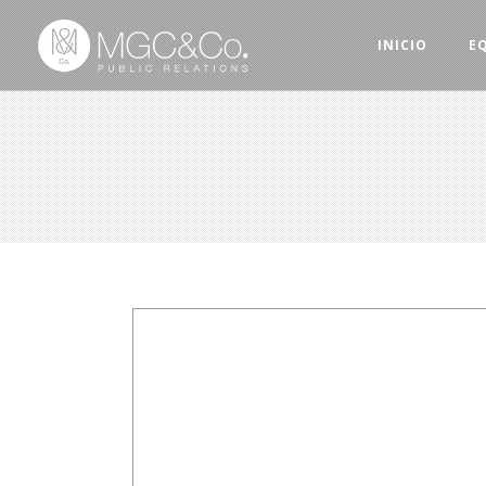
INICIO
E