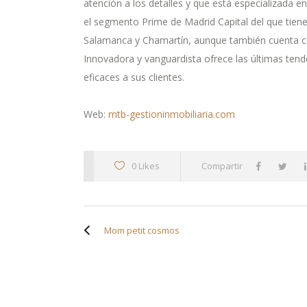
atención a los detalles y que está especializada en
el segmento Prime de Madrid Capital del que tien
Salamanca y Chamartín, aunque también cuenta con
Innovadora y vanguardista ofrece las últimas tende
eficaces a sus clientes.
Web:
mtb-gestioninmobiliaria.com
0 Likes
Compartir
Mom petit cosmos