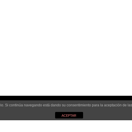
uario. Si continúa navegando está dando su consentimiento para la aceptación de l
ACEPTAR