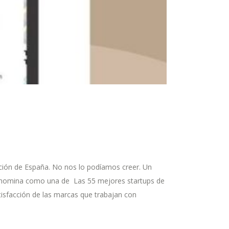
ción de España. No nos lo podíamos creer. Un
nos nomina como una de Las 55 mejores startups de
tisfacción de las marcas que trabajan con