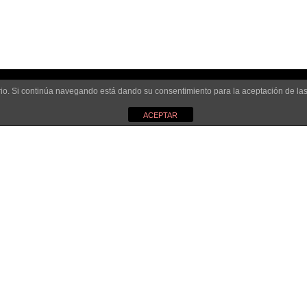
uario. Si continúa navegando está dando su consentimiento para la aceptación de l
ACEPTAR