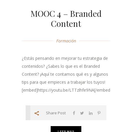
MOOC 4 – Branded
Content
Formación
¿Estás pensando en mejorar tu estrategia de
contenidos? ¿Sabes lo que es el Branded
Content? ¡Aquí te contamos qué es y algunos
tips para que empieces a trabajar los tuyos!
[embed]https://youtu.be/LTTzlhfe9NA[/embed]...
Share Post
LEER MÁS