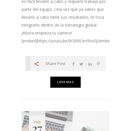
es fácil llevarlo a cabo y requiere trabajo por
parte del equipo. Una vez que ya sabes que
llevarlo a cabo tiene sus resultados, te toca
integrarlo dentro de la estrategia global.
¡Ahora empieza tu camino!
[embed]https://youtu.be/lK3RROm5ho0[/embed]...
Share Post
LEER MÁS
may
27