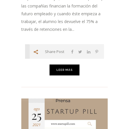
las compañías financian la formación del
futuro empleado y cuando éste empieza a
trabajar, el alumno les devuelve el 75% a
través de retenciones en la...
Share Post
LEER MÁS
ago
25
2021