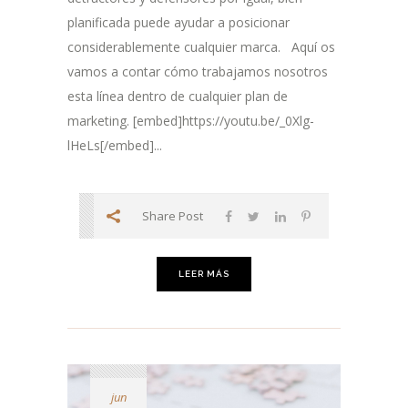
planificada puede ayudar a posicionar
considerablemente cualquier marca. Aquí os
vamos a contar cómo trabajamos nosotros
esta línea dentro de cualquier plan de
marketing. [embed]https://youtu.be/_0Xlg-
lHeLs[/embed]...
Share Post
LEER MÁS
jun