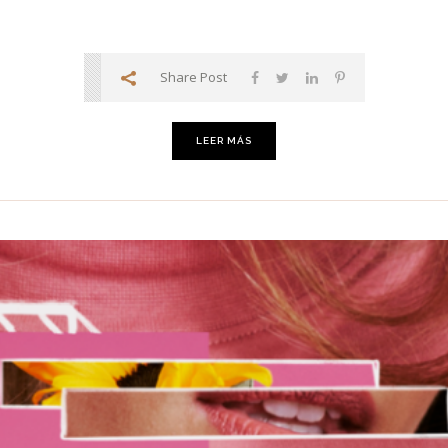
Share Post
LEER MÁS