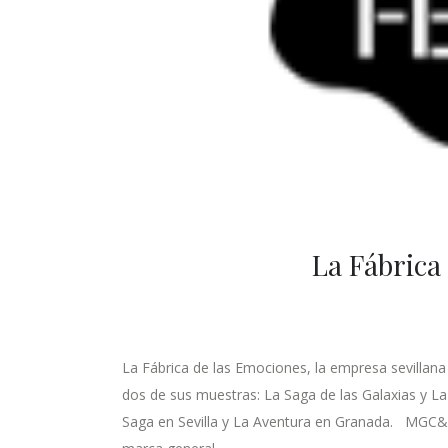
La Fábrica
La Fábrica de las Emociones, la empresa sevillan
dos de sus muestras: La Saga de las Galaxias y L
Saga en Sevilla y La Aventura en Granada. MGC&Co 