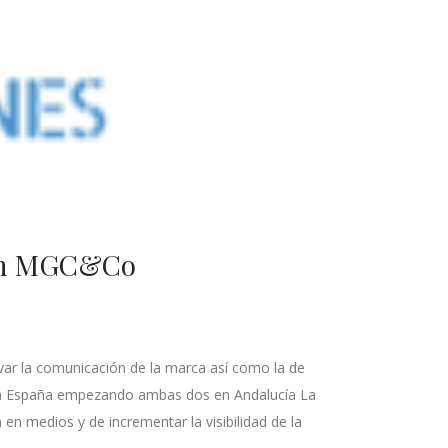
r en MGC&Co
var la comunicación de la marca así como la de
toda España empezando ambas dos en Andalucía La
n medios y de incrementar la visibilidad de la