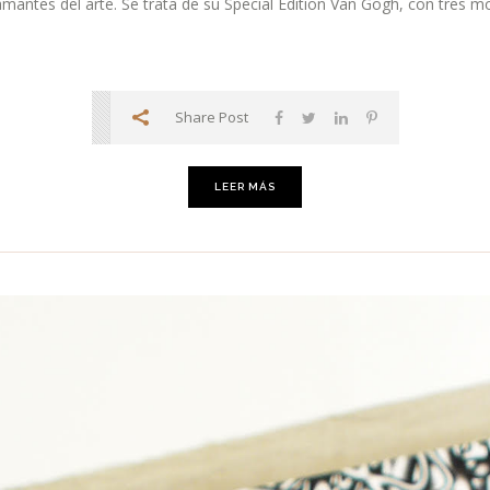
amantes del arte. Se trata de su Special Edition Van Gogh, con tres m
Share Post
LEER MÁS