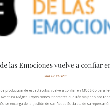
 de las Emociones vuelve a confia
Sala De Prensa
a de producción de espectáculos vuelve a confiar en MGC&Co para lle
a Aventura Mágica. Exposiciones itinerantes que irán viajando por 
se encarga de la gestión de sus Redes Sociales, de su repercusión e