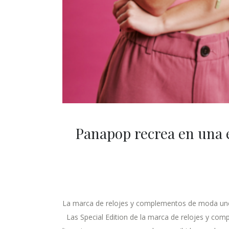
Panapop recrea en una e
La marca de relojes y complementos de moda une a 
Las Special Edition de la marca de relojes y co