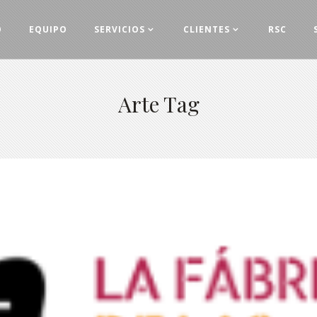
O
EQUIPO
SERVICIOS
CLIENTES
RSC
Arte Tag