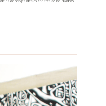
odelos de relojes ideales con tres de los cuadros