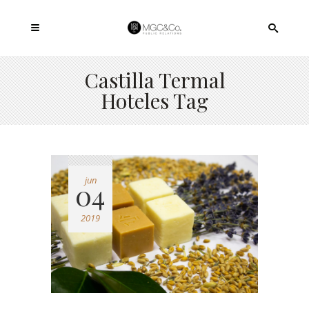
Castilla Termal
Hoteles Tag
jun
04
2019