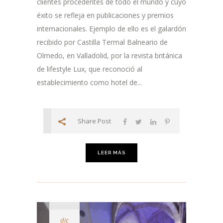
clientes procedentes de todo el mundo y cuyo
éxito se refleja en publicaciones y premios
internacionales. Ejemplo de ello es el galardón
recibido por Castilla Termal Balneario de
Olmedo, en Valladolid, por la revista británica
de lifestyle Lux, que reconoció al
establecimiento como hotel de...
Share Post
LEER MÁS
dic