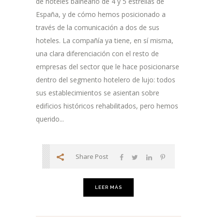
de hoteles balneario de 4 y 5 estrellas de
España, y de cómo hemos posicionado a
través de la comunicación a dos de sus
hoteles. La compañía ya tiene, en sí misma,
una clara diferenciación con el resto de
empresas del sector que le hace posicionarse
dentro del segmento hotelero de lujo: todos
sus establecimientos se asientan sobre
edificios históricos rehabilitados, pero hemos
querido...
Share Post
LEER MÁS