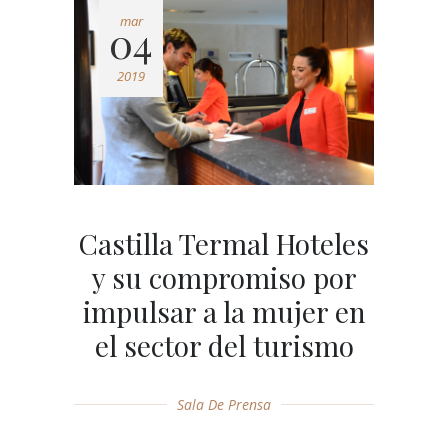
mar
04
2019
Castilla Termal Hoteles
y su compromiso por
impulsar a la mujer en
el sector del turismo
Sala De Prensa