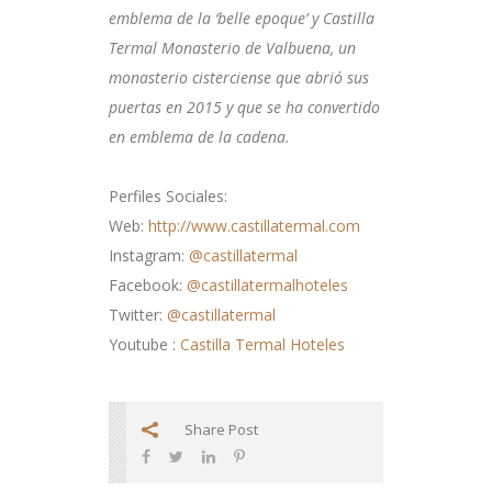
emblema de la ‘belle epoque’ y Castilla
Termal Monasterio de Valbuena, un
monasterio cisterciense que abrió sus
puertas en 2015 y que se ha convertido
en emblema de la cadena.
Perfiles Sociales:
Web:
http://www.castillatermal.com
Instagram:
@castillatermal
Facebook:
@castillatermalhoteles
Twitter:
@castillatermal
Youtube :
Castilla Termal Hoteles
Share Post