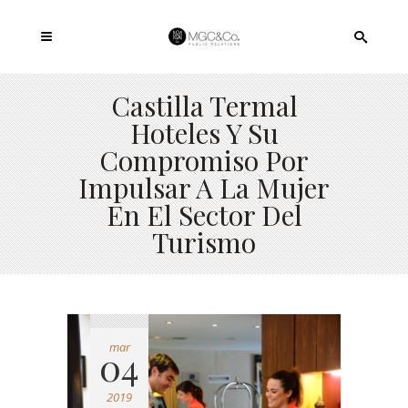
Castilla Termal
Hoteles Y Su
Compromiso Por
Impulsar A La Mujer
En El Sector Del
Turismo
mar
04
2019