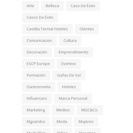
Arte
Belleza
Caso De Éxito
Casos De Éxito
Castilla Termal Hoteles
Clientes
Comunicacion
Cultura
Decoración
Emprendimiento
ESCP Europe
Eventos
Formación
Gafas De Sol
Gastronomía
Hoteles
Influencers
Marca Personal
Marketing
Medios
MGC&Co.
Mgcandco
Moda
Mujeres
My Pr Plan
Niños
Nosotros