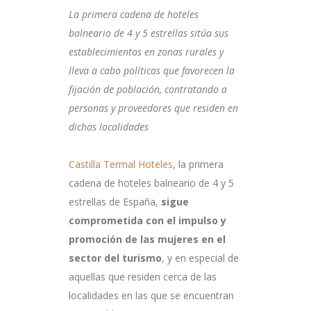
La primera cadena de hoteles
balneario de 4 y 5 estrellas sitúa sus
establecimientos en zonas rurales y
lleva a cabo políticas que favorecen la
fijación de población, contratando a
personas y proveedores que residen en
dichas localidades
Castilla Termal Hoteles
, la primera
cadena de hoteles balneario de 4 y 5
estrellas de España,
sigue
comprometida con el impulso y
promoción de las mujeres en el
sector del turismo
, y en especial de
aquellas que residen cerca de las
localidades en las que se encuentran