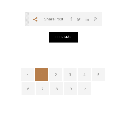
Share Post
LEER MÁS
1
2
3
4
5
6
7
8
9