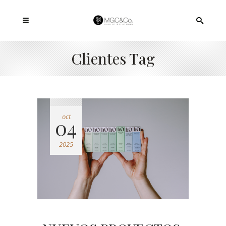
Clientes Tag
oct
04
2025