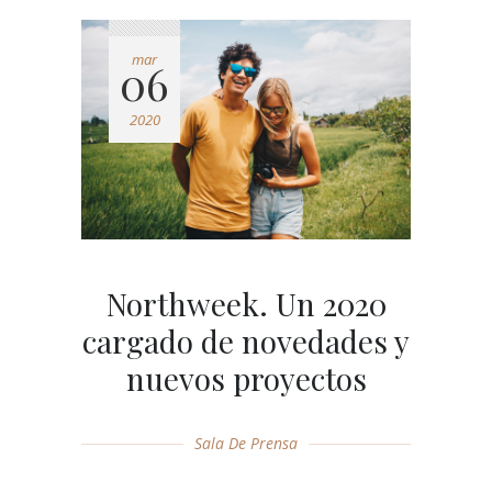
mar
06
2020
Northweek. Un 2020
cargado de novedades y
nuevos proyectos
Sala De Prensa