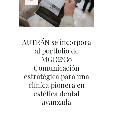
AUTRÁN se incorpora
al portfolio de
MGC&Co
Comunicación
estratégica para una
clínica pionera en
estética dental
avanzada