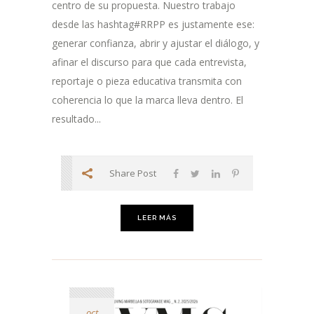
centro de su propuesta. Nuestro trabajo
desde las hashtag#RRPP es justamente ese:
generar confianza, abrir y ajustar el diálogo, y
afinar el discurso para que cada entrevista,
reportaje o pieza educativa transmita con
coherencia lo que la marca lleva dentro. El
resultado...
Share Post
LEER MÁS
oct