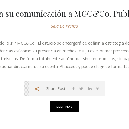
ía su comunicación a MGC&Co. Publi
Sala De Prensa
 de RRPP MGC&Co. El estudio se encargará de definir la estrategia d
idencias así como su presencia en medios. Yuuju es el primer proveed
s turísticas. De forma totalmente autónoma, sin compromisos, sin pap
tionar directamente su cuenta. Al acceder, puede elegir de forma fácil
Share Post
LEER MÁS