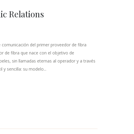
c Relations
e comunicación del primer proveedor de fibra
or de fibra que nace con el objetivo de
eles, sin llamadas eternas al operador y a través
 y sencilla: su modelo...