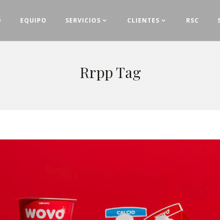
O
EQUIPO
SERVICIOS
CLIENTES
RSC
Rrpp Tag