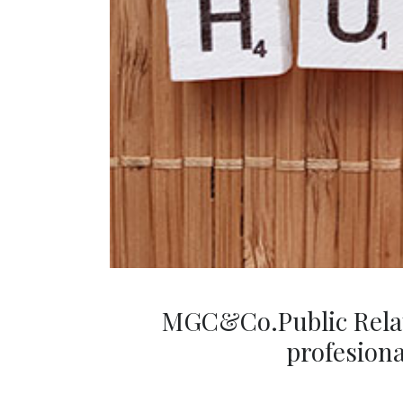
MGC&Co.Public Relat
profesion