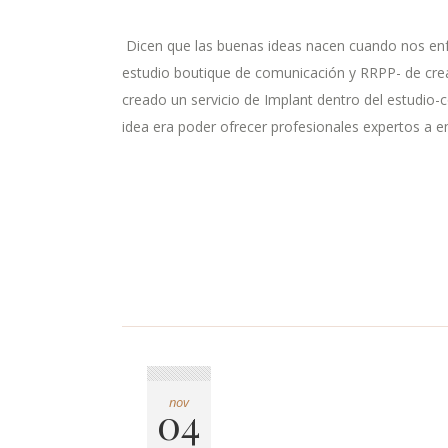
Dicen que las buenas ideas nacen cuando nos enfr
estudio boutique de comunicación y RRPP- de cre
creado un servicio de Implant dentro del estudi
idea era poder ofrecer profesionales expertos a em
nov
04