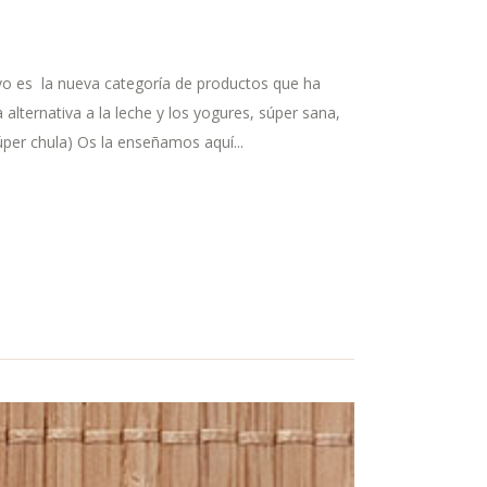
 es la nueva categoría de productos que ha
 alternativa a la leche y los yogures, súper sana,
súper chula) Os la enseñamos aquí...