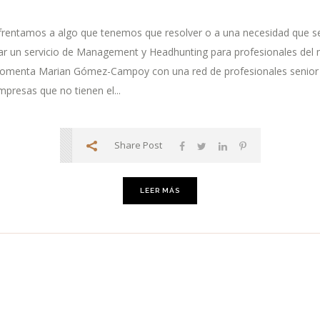
entamos a algo que tenemos que resolver o a una necesidad que se n
ar un servicio de Management y Headhunting para profesionales del
o-comenta Marian Gómez-Campoy con una red de profesionales senior
presas que no tienen el...
Share Post
LEER MÁS