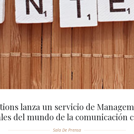
ions lanza un servicio de Managem
ales del mundo de la comunicación c
Sala De Prensa