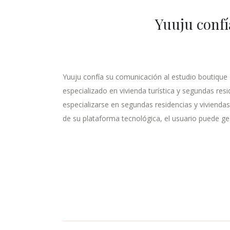
Yuuju conf
Yuuju confía su comunicación al estudio boutique
especializado en vivienda turística y segundas res
especializarse en segundas residencias y vivienda
de su plataforma tecnológica, el usuario puede ges