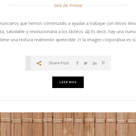
Sala De Prensa
nunciaros que hemos comenzado a ayudar a trabajar con Wovo Wovo
ta, saludable y revolucionaria a los lácteos. 🤗 Es decir, hay una nueva
 y tiene una textura realmente apetecible. (Y la imagen corporativa es 
Share Post
LEER MÁS