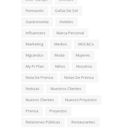
Formación
Gafas De Sol
Gastronomía
Hoteles
Influencers
Marca Personal
Marketing
Medios
MGC&Co.
Mgcandco
Moda
Mujeres
My Pr Plan
Niños
Nosotros
Nota De Prensa
Notas De Prensa
Noticias
Nuestros Clientes
Nuevos Clientes
Nuevos Proyectos
Prensa
Proyectos
Relaciones Públicas
Restaurantes