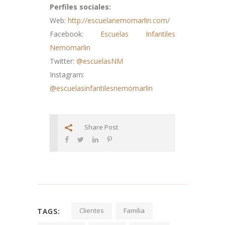
Perfiles sociales:
Web:
http://escuelanemomarlin.com/
Facebook:
Escuelas Infantiles
Nemomarlin
Twitter:
@escuelasNM
Instagram:
@escuelasinfantilesnemomarlin
Share Post
Clientes
Familia
TAGS: