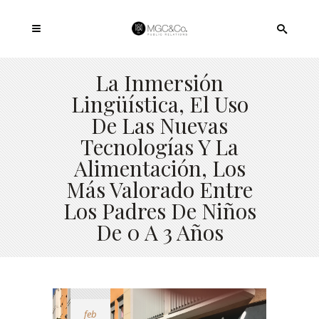
La Inmersión
Lingüística, El Uso
De Las Nuevas
Tecnologías Y La
Alimentación, Los
Más Valorado Entre
Los Padres De Niños
De 0 A 3 Años
feb