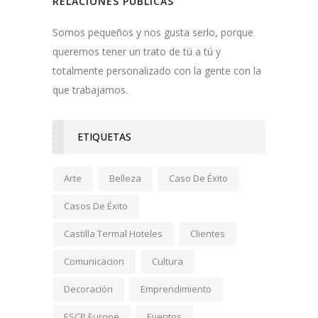
RELACIONES PÚBLICAS
Somos pequeños y nos gusta serlo, porque
queremos tener un trato de tú a tú y
totalmente personalizado con la gente con la
que trabajamos.
ETIQUETAS
Arte
Belleza
Caso De Éxito
Casos De Éxito
Castilla Termal Hoteles
Clientes
Comunicacion
Cultura
Decoración
Emprendimiento
ESCP Europe
Eventos