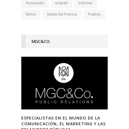
Formación
Infantil
Informe
Niños
Notas De Prensa
Padres
MGC&CO.
ESPECIALISTAS EN EL MUNDO DE LA
COMUNICACIÓN, EL MARKETING Y LAS