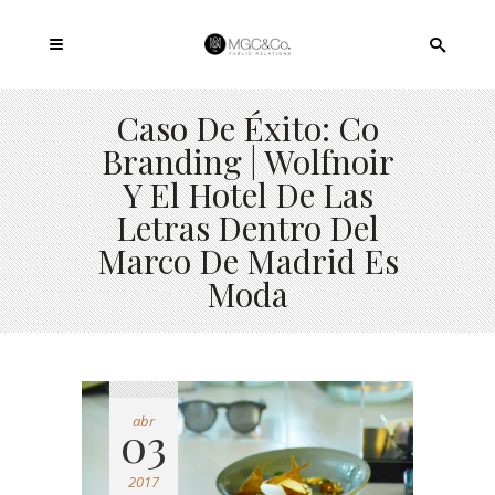
Caso De Éxito: Co
Branding | Wolfnoir
Y El Hotel De Las
Letras Dentro Del
Marco De Madrid Es
Moda
abr
03
2017