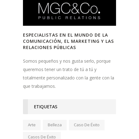
ESPECIALISTAS EN EL MUNDO DE LA
COMUNICACIÓN, EL MARKETING Y LAS
RELACIONES PÚBLICAS
Somos pequeños y nos gusta serlo, porque
queremos tener un trato de tú a tú y
totalmente personalizado con la gente con la
que trabajamos.
ETIQUETAS
Arte
Belleza
Caso De Éxito
Casos De Éxito