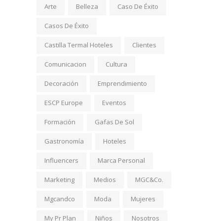
Arte
Belleza
Caso De Éxito
Casos De Éxito
Castilla Termal Hoteles
Clientes
Comunicacion
Cultura
Decoración
Emprendimiento
ESCP Europe
Eventos
Formación
Gafas De Sol
Gastronomía
Hoteles
Influencers
Marca Personal
Marketing
Medios
MGC&Co.
Mgcandco
Moda
Mujeres
My Pr Plan
Niños
Nosotros