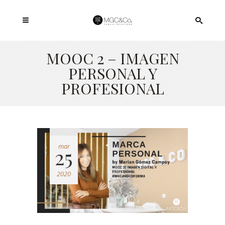
MOOC 2 – IMAGEN
PERSONAL Y
PROFESIONAL
mar
25
2020