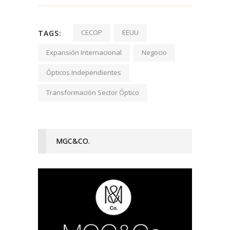
CECOP
EEUU
TAGS:
Expansión Internacional
Negocio
Ópticos Independientes
Transformación Sector Óptico
MGC&CO.