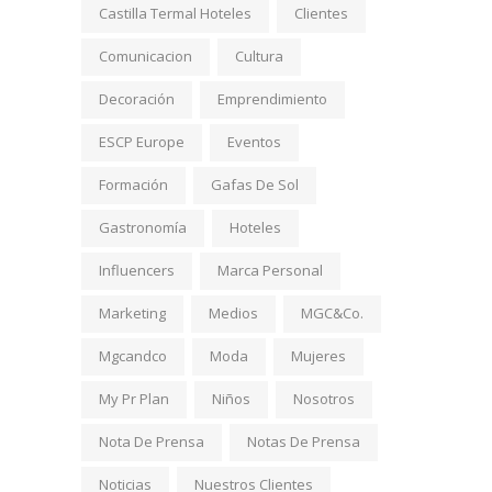
Castilla Termal Hoteles
Clientes
Comunicacion
Cultura
Decoración
Emprendimiento
ESCP Europe
Eventos
Formación
Gafas De Sol
Gastronomía
Hoteles
Influencers
Marca Personal
Marketing
Medios
MGC&Co.
Mgcandco
Moda
Mujeres
My Pr Plan
Niños
Nosotros
Nota De Prensa
Notas De Prensa
Noticias
Nuestros Clientes