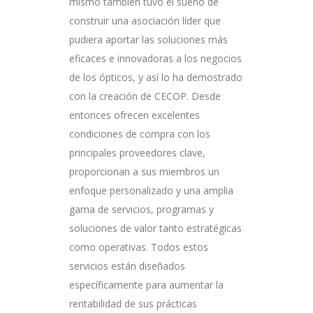
mismo también tuvo el sueño de
construir una asociación líder que
pudiera aportar las soluciones más
eficaces e innovadoras a los negocios
de los ópticos, y así lo ha demostrado
con la creación de CECOP. Desde
entonces ofrecen excelentes
condiciones de compra con los
principales proveedores clave,
proporcionan a sus miembros un
enfoque personalizado y una amplia
gama de servicios, programas y
soluciones de valor tanto estratégicas
como operativas. Todos estos
servicios están diseñados
específicamente para aumentar la
rentabilidad de sus prácticas