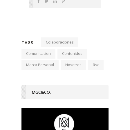
Colaboraciones
TAGS:
Comunicacion
Contenidos
Marca Personal
Nosotros
Rsc
MGC&CO.