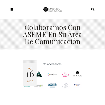
Colaboramos Con
ASEME En Su Área
De Comunicación
sep
16
2016