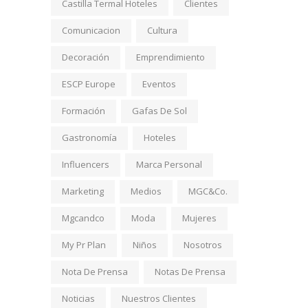
Castilla Termal Hoteles
Clientes
Comunicacion
Cultura
Decoración
Emprendimiento
ESCP Europe
Eventos
Formación
Gafas De Sol
Gastronomía
Hoteles
Influencers
Marca Personal
Marketing
Medios
MGC&Co.
Mgcandco
Moda
Mujeres
My Pr Plan
Niños
Nosotros
Nota De Prensa
Notas De Prensa
Noticias
Nuestros Clientes