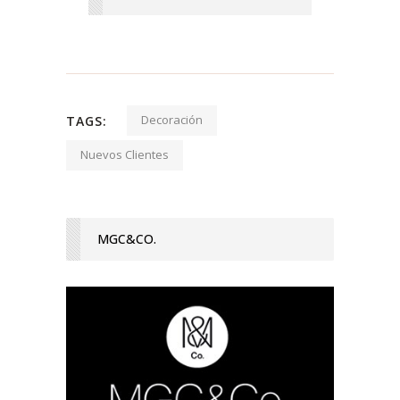
Decoración
TAGS:
Nuevos Clientes
MGC&CO.