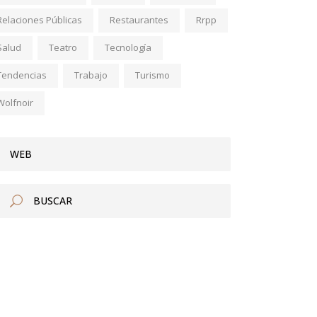
Relaciones Públicas
Restaurantes
Rrpp
Salud
Teatro
Tecnología
Tendencias
Trabajo
Turismo
Wolfnoir
WEB