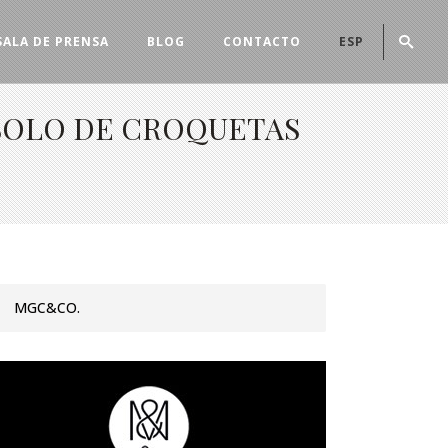
SALA DE PRENSA
BLOG
CONTACTO
ESP
 SOLO DE CROQUETAS
MGC&CO.