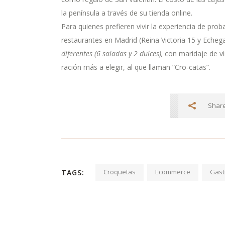
la península a través de su tienda online.
Para quienes prefieren vivir la experiencia de pro
restaurantes en Madrid (Reina Victoria 15 y Eche
diferentes (6 saladas y 2 dulces),
con maridaje de v
ración más a elegir, al que llaman “Cro-catas”.
Share
Croquetas
Ecommerce
Gast
TAGS: