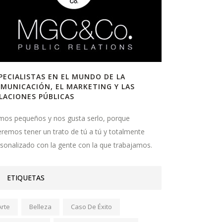
PECIALISTAS EN EL MUNDO DE LA
MUNICACIÓN, EL MARKETING Y LAS
LACIONES PÚBLICAS
mos pequeños y nos gusta serlo, porque
remos tener un trato de tú a tú y totalmente
sonalizado con la gente con la que trabajamos.
ETIQUETAS
Arte
Belleza
Caso De Éxito