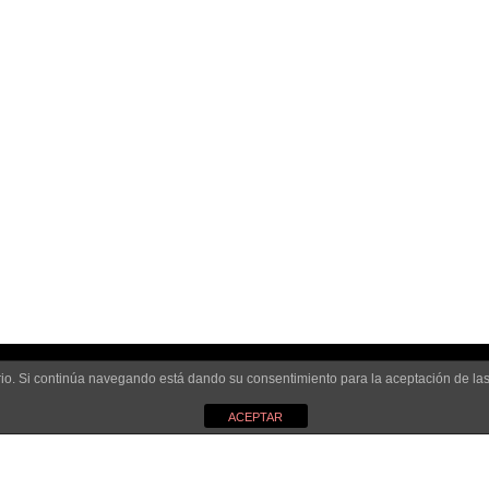
uario. Si continúa navegando está dando su consentimiento para la aceptación de l
ACEPTAR