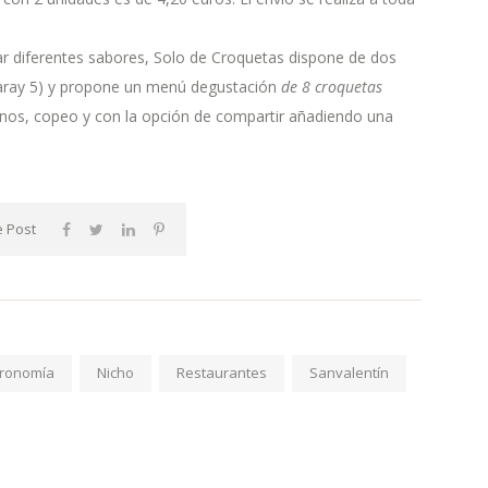
bar diferentes sabores, Solo de Croquetas dispone de dos
garay 5) y propone un menú degustación
de 8 croquetas
inos, copeo y con la opción de compartir añadiendo una
 Post
ronomía
Nicho
Restaurantes
Sanvalentín