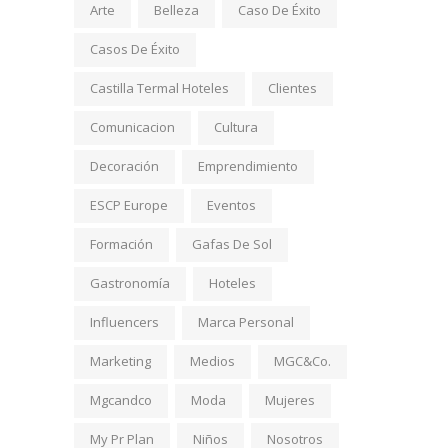
Arte
Belleza
Caso De Éxito
Casos De Éxito
Castilla Termal Hoteles
Clientes
Comunicacion
Cultura
Decoración
Emprendimiento
ESCP Europe
Eventos
Formación
Gafas De Sol
Gastronomía
Hoteles
Influencers
Marca Personal
Marketing
Medios
MGC&Co.
Mgcandco
Moda
Mujeres
My Pr Plan
Niños
Nosotros