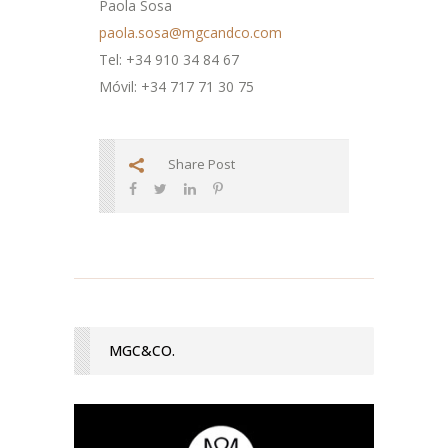
Paola Sosa
paola.sosa@mgcandco.com
Tel: +34 910 34 84 67
Móvil: +34 717 71 30 75
Share Post
MGC&CO.