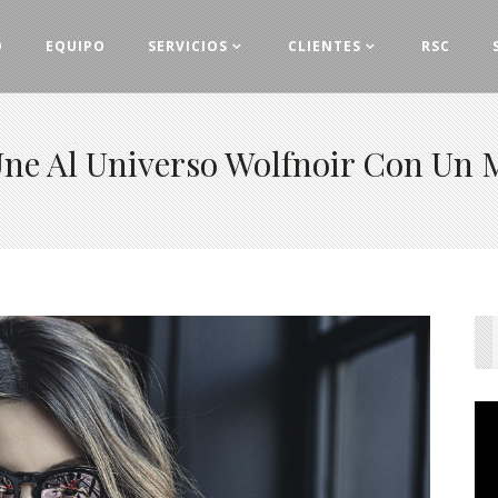
O
EQUIPO
SERVICIOS
CLIENTES
RSC
Une Al Universo Wolfnoir Con Un 