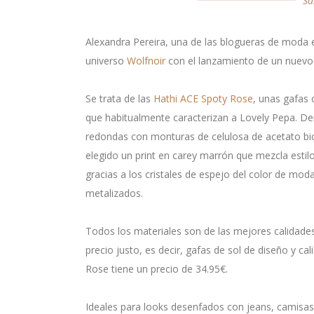
Sa
Alexandra Pereira, una de las blogueras de moda 
universo
Wolfnoir
con el lanzamiento de un nuevo 
Se trata de las
Hathi ACE Spoty Rose
, unas gafas 
que habitualmente caracterizan a Lovely Pepa. D
redondas con monturas de celulosa de acetato bico
elegido un print en carey marrón que mezcla estilo
gracias a los cristales de espejo del color de mo
metalizados.
Todos los materiales son de las mejores calidades 
precio justo, es decir, gafas de sol de diseño y ca
Rose tiene un precio de 34.95€.
Ideales para looks desenfados con jeans, camisa