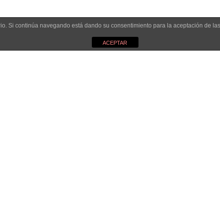
uario. Si continúa navegando está dando su consentimiento para la aceptación de l
ACEPTAR