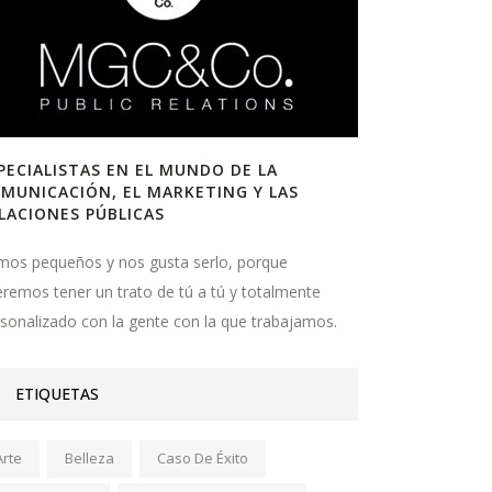
PECIALISTAS EN EL MUNDO DE LA
MUNICACIÓN, EL MARKETING Y LAS
LACIONES PÚBLICAS
mos pequeños y nos gusta serlo, porque
remos tener un trato de tú a tú y totalmente
sonalizado con la gente con la que trabajamos.
ETIQUETAS
Arte
Belleza
Caso De Éxito