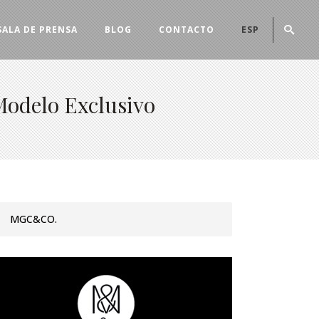
SALA DE PRENSA
BLOG
CONTACTO
ESP
Modelo Exclusivo
MGC&CO.