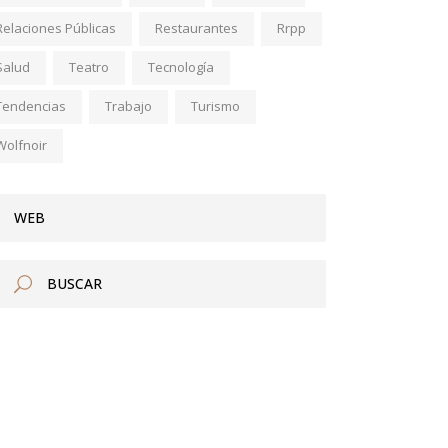
Relaciones Públicas
Restaurantes
Rrpp
Salud
Teatro
Tecnología
Tendencias
Trabajo
Turismo
Wolfnoir
WEB