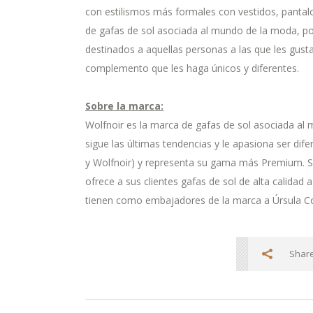
con estilismos más formales con vestidos, pantalo
de gafas de sol asociada al mundo de la moda, p
destinados a aquellas personas a las que les gusta
complemento que les haga únicos y diferentes.
Sobre la marca:
Wolfnoir es la marca de gafas de sol asociada al m
sigue las últimas tendencias y le apasiona ser d
y Wolfnoir) y representa su gama más Premium. Sig
ofrece a sus clientes gafas de sol de alta calidad 
tienen como embajadores de la marca a Úrsula Co
Share