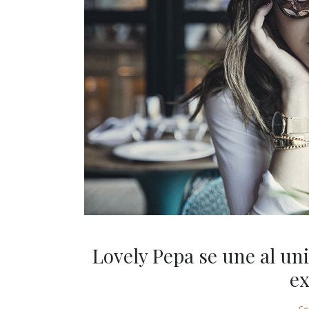
Lovely Pepa se une al un
ex