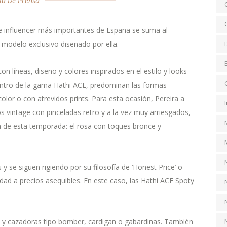
la De Prensa
e influencer más importantes de España se suma al
modelo exclusivo diseñado por ella.
con líneas, diseño y colores inspirados en el estilo y looks
entro de la gama Hathi ACE, predominan las formas
lor o con atrevidos prints. Para esta ocasión, Pereira a
s vintage con pinceladas retro y a la vez muy arriesgados,
da de esta temporada: el rosa con toques bronce y
y se siguen rigiendo por su filosofía de ‘Honest Price’ o
lidad a precios asequibles. En este caso, las Hathi ACE Spoty
s y cazadoras tipo bomber, cardigan o gabardinas. También