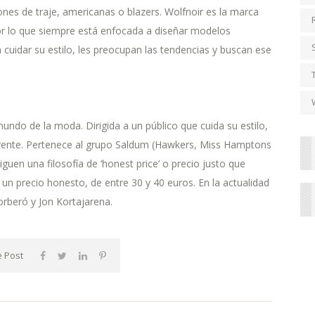
nes de traje, americanas o blazers. Wolfnoir es la marca
or lo que siempre está enfocada a diseñar modelos
 cuidar su estilo, les preocupan las tendencias y buscan ese
undo de la moda. Dirigida a un público que cuida su estilo,
iferente. Pertenece al grupo Saldum (Hawkers, Miss Hamptons
uen una filosofía de ‘honest price’ o precio justo que
a un precio honesto, de entre 30 y 40 euros. En la actualidad
rberó y Jon Kortajarena.
 Post