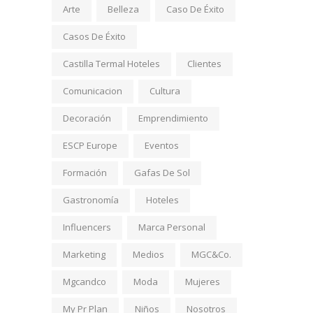
Arte
Belleza
Caso De Éxito
Casos De Éxito
Castilla Termal Hoteles
Clientes
Comunicacion
Cultura
Decoración
Emprendimiento
ESCP Europe
Eventos
Formación
Gafas De Sol
Gastronomía
Hoteles
Influencers
Marca Personal
Marketing
Medios
MGC&Co.
Mgcandco
Moda
Mujeres
My Pr Plan
Niños
Nosotros