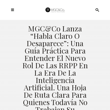
MGC&Co Lanza
“Habla Claro O
Desaparece”: Una
Guía Práctica Para
Entender El Nuevo
Rol De Las RRPP En
La Era De La
Inteligencia
Artificial. Una Hoja
De Ruta Clara Para
Quienes Todavía No
Trabajan Su