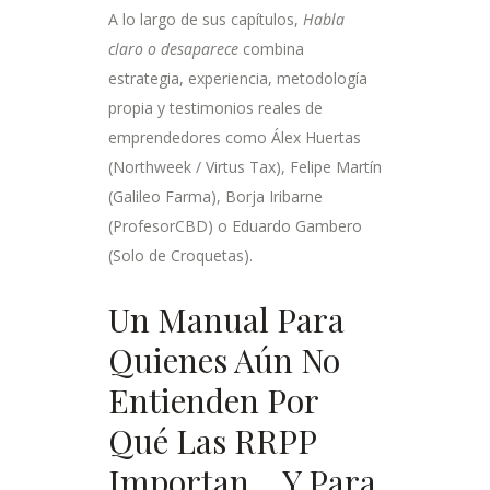
A lo largo de sus capítulos,
Habla
claro o desaparece
combina
estrategia, experiencia, metodología
propia y testimonios reales de
emprendedores como Álex Huertas
(Northweek / Virtus Tax), Felipe Martín
(Galileo Farma), Borja Iribarne
(ProfesorCBD) o Eduardo Gambero
(Solo de Croquetas).
Un Manual Para
Quienes Aún No
Entienden Por
Qué Las RRPP
Importan… Y Para