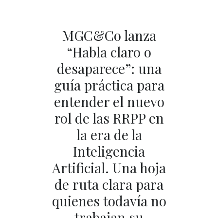
MGC&Co lanza
“Habla claro o
desaparece”: una
guía práctica para
entender el nuevo
rol de las RRPP en
la era de la
Inteligencia
Artificial. Una hoja
de ruta clara para
quienes todavía no
trabajan su