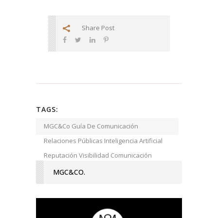
Share Post
TAGS:
MGC&Co Guía De Comunicación
Relaciones Públicas Inteligencia Artificial
Reputación Visibilidad Comunicación
Estratégica RRPP Lanzamiento
MGC&CO.