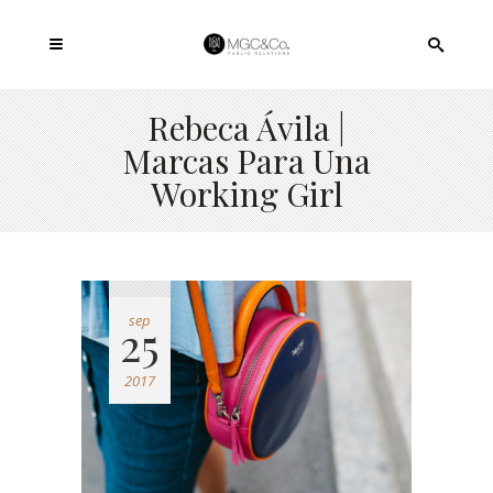
Rebeca Ávila |
Marcas Para Una
Working Girl
sep
25
2017