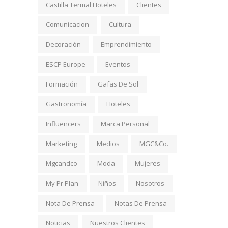
Castilla Termal Hoteles
Clientes
Comunicacion
Cultura
Decoración
Emprendimiento
ESCP Europe
Eventos
Formación
Gafas De Sol
Gastronomía
Hoteles
Influencers
Marca Personal
Marketing
Medios
MGC&Co.
Mgcandco
Moda
Mujeres
My Pr Plan
Niños
Nosotros
Nota De Prensa
Notas De Prensa
Noticias
Nuestros Clientes