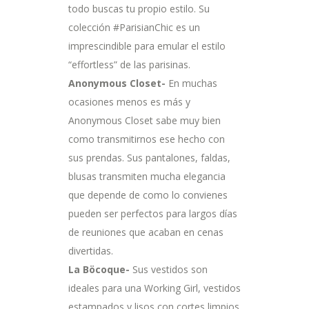
todo buscas tu propio estilo. Su
colección #ParisianChic es un
imprescindible para emular el estilo
“effortless” de las parisinas.
Anonymous Closet-
En muchas
ocasiones menos es más y
Anonymous Closet sabe muy bien
como transmitirnos ese hecho con
sus prendas. Sus pantalones, faldas,
blusas transmiten mucha elegancia
que depende de como lo convienes
pueden ser perfectos para largos días
de reuniones que acaban en cenas
divertidas.
La Böcoque-
Sus vestidos son
ideales para una Working Girl, vestidos
estampados y lisos con cortes limpios