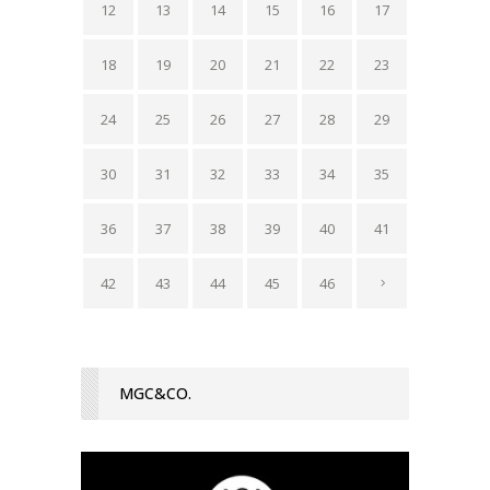
12
13
14
15
16
17
18
19
20
21
22
23
24
25
26
27
28
29
30
31
32
33
34
35
36
37
38
39
40
41
42
43
44
45
46
MGC&CO.