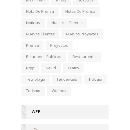
My Pr Plan
Niños
Nosotros
Nota De Prensa
Notas De Prensa
Noticias
Nuestros Clientes
Nuevos Clientes
Nuevos Proyectos
Prensa
Proyectos
Relaciones Públicas
Restaurantes
Rrpp
Salud
Teatro
Tecnología
Tendencias
Trabajo
Turismo
Wolfnoir
WEB