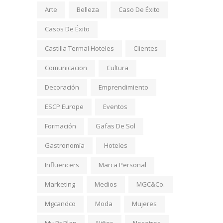
Arte
Belleza
Caso De Éxito
Casos De Éxito
Castilla Termal Hoteles
Clientes
Comunicacion
Cultura
Decoración
Emprendimiento
ESCP Europe
Eventos
Formación
Gafas De Sol
Gastronomía
Hoteles
Influencers
Marca Personal
Marketing
Medios
MGC&Co.
Mgcandco
Moda
Mujeres